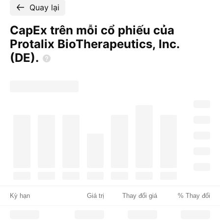
Quay lại
CapEx trên mỗi cổ phiếu của
Protalix BioTherapeutics, Inc.
(DE).
Kỳ hạn
Giá trị
Thay đổi giá
% Thay đổi