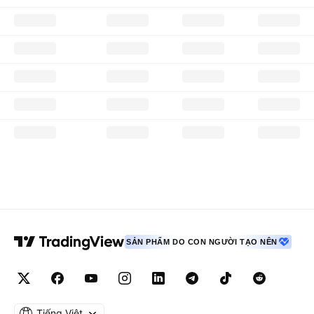
SẢN PHẨM DO CON NGƯỜI TẠO NÊN
Tiếng Việt