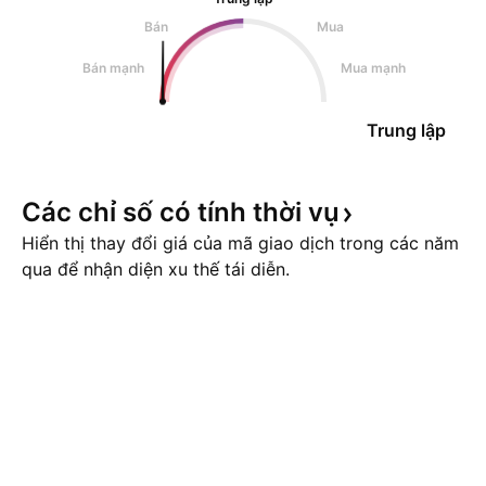
Bán
Mua
Bán mạnh
Mua mạnh
Trung lập
Các chỉ số có tính thời
vụ
Hiển thị thay đổi giá của mã giao dịch trong các năm
qua để nhận diện xu thế tái diễn.