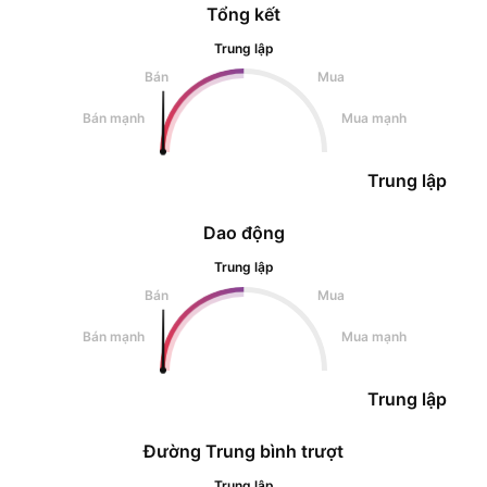
Tổng kết
Trung lập
Bán
Mua
Bán mạnh
Mua mạnh
Trung lập
Dao động
Trung lập
Bán
Mua
Bán mạnh
Mua mạnh
Trung lập
Đường Trung bình trượt
Trung lập