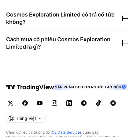
Cosmos Exploration Limited
có trả cổ tức
không?
Cách mua cổ phiếu
Cosmos Exploration
Limited
là gì?
SẢN PHẨM DO CON NGƯỜI TẠO NÊN
Tiếng Việt
Chọn dữ liệu thị trường do
ICE Data Services
cung cấp.