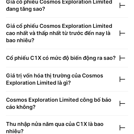
Giá cổ phiếu
Cosmos Exploration Limited
đang tăng sao?
Giá cổ phiếu
Cosmos Exploration Limited
cao nhất và thấp nhất từ trước đến nay là
bao nhiêu?
Cổ phiếu
C1X
có mức độ biến động ra sao?
Giá trị vốn hóa thị trường của
Cosmos
Exploration Limited
là gì?
Cosmos Exploration Limited
công bố báo
cáo không?
Thu nhập nửa năm qua của
C1X
là bao
nhiêu?