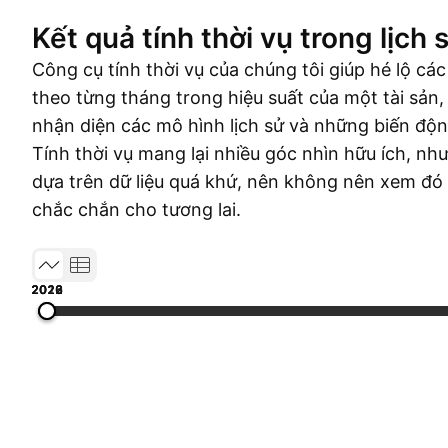
Kết quả tính thời vụ trong lịch 
Công cụ tính thời vụ của chúng tôi giúp hé lộ các
theo từng tháng trong hiệu suất của một tài sản,
nhận diện các mô hình lịch sử và những biến độn
Tính thời vụ mang lại nhiều góc nhìn hữu ích, n
dựa trên dữ liệu quá khứ, nên không nên xem đó
chắc chắn cho tương lai.
2013
2016
2019
2022
2026