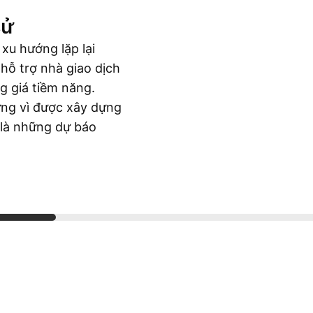
sử
 xu hướng lặp lại
 hỗ trợ nhà giao dịch
g giá tiềm năng.
hưng vì được xây dựng
 là những dự báo