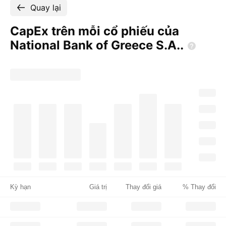
Quay lại
CapEx trên mỗi cổ phiếu của
National Bank of Greece
S.A..
Kỳ hạn
Giá trị
Thay đổi giá
% Thay đổi