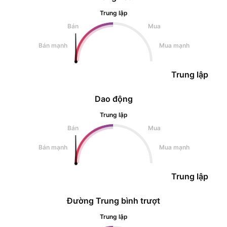
Trung lập
Bán
Mua
Bán mạnh
Mua mạnh
Trung lập
Dao động
Trung lập
Bán
Mua
Bán mạnh
Mua mạnh
Trung lập
Đường Trung bình trượt
Trung lập