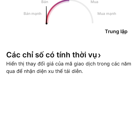
Bán
Mua
Bán mạnh
Mua mạnh
Trung lập
Các chỉ số có tính thời
vụ
Hiển thị thay đổi giá của mã giao dịch trong các năm
qua để nhận diện xu thế tái diễn.