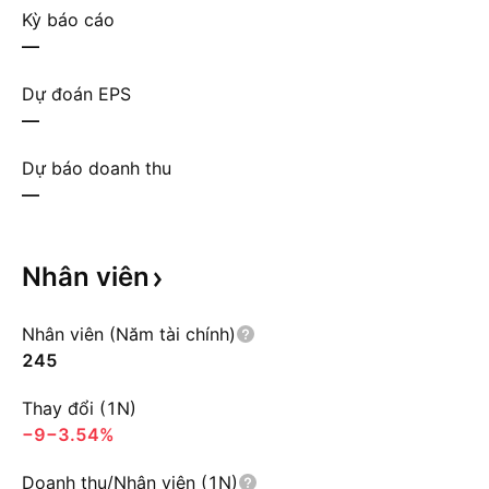
Kỳ báo cáo
—
Dự đoán EPS
—
Dự báo doanh thu
—
Nhân
viên
Nhân viên (Năm tài chính)
245
Thay đổi (1N)
−9
−3.54%
Doanh thu/Nhân viên (1N)