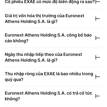
Cổ phiếu
EXAE
có mức độ biến động ra sao?
Giá trị vốn hóa thị trường của
Euronext
Athens Holding S.A.
là gì?
Euronext Athens Holding S.A.
công bố báo
cáo không?
Ngày thu nhập tiếp theo của
Euronext
Athens Holding S.A.
là gì?
Thu nhập ròng của
EXAE
là bao nhiêu trong
quý qua?
Euronext Athens Holding S.A.
có trả cổ tức
không?