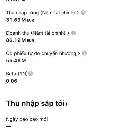
Thu nhập ròng (Năm tài chính)
‪31.63 M‬
EUR
Doanh thu (Năm tài chính)
‪86.19 M‬
EUR
Cổ phiếu tự do chuyển nhượng
‪55.46 M‬
Beta (1N)
0.06
Thu nhập sắp
tới
Ngày báo cáo mới
—