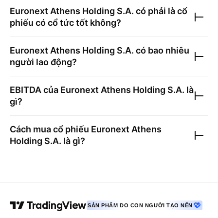
Euronext Athens Holding S.A.
có phải là cổ
phiếu có cổ tức tốt không?
Euronext Athens Holding S.A.
có bao nhiêu
người lao động?
EBITDA của
Euronext Athens Holding S.A.
là
gì?
Cách mua cổ phiếu
Euronext Athens
Holding S.A.
là gì?
SẢN PHẨM DO CON NGƯỜI TẠO NÊN