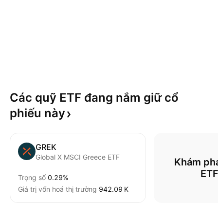
Các quỹ ETF đang nắm giữ cổ
phiếu
này
GREK
Global X MSCI Greece ETF
Khám phá
ET
Trọng số
0.29%
Giá trị vốn hoá thị trường
‪942.09 K‬