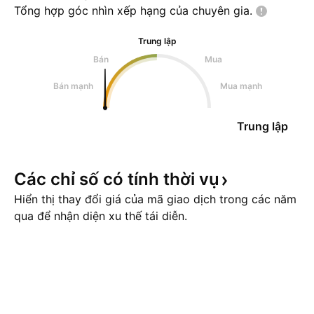
Tổng hợp góc nhìn xếp hạng của chuyên
gia.
Trung lập
Bán
Mua
Bán mạnh
Mua mạnh
Trung lập
Các chỉ số có tính thời
vụ
Hiển thị thay đổi giá của mã giao dịch trong các năm
qua để nhận diện xu thế tái diễn.