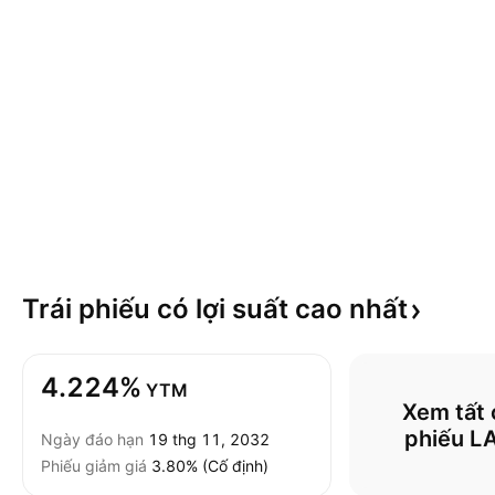
Trái phiếu có lợi suất cao
nhất
4.224%
YTM
Xem tất c
phiếu 
Ngày đáo hạn
19 thg 11, 2032
Phiếu giảm giá
3.80% (Cố định)