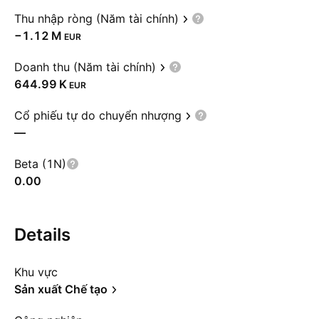
Thu nhập ròng (Năm tài chính)
‪−1.12 M‬
EUR
Doanh thu (Năm tài chính)
‪644.99 K‬
EUR
Cổ phiếu tự do chuyển nhượng
—
Beta (1N)
0.00
Details
Khu vực
Sản xuất Chế tạo