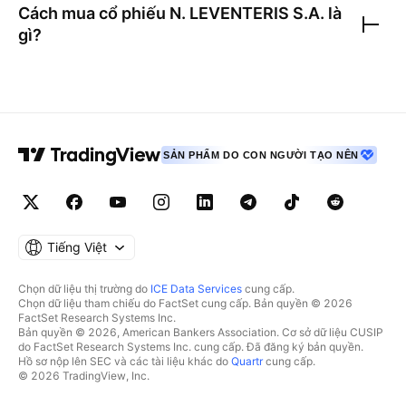
Cách mua cổ phiếu
N. LEVENTERIS S.A.
là
gì?
SẢN PHẨM DO CON NGƯỜI TẠO NÊN
Tiếng Việt
Chọn dữ liệu thị trường do
ICE Data Services
cung cấp.
Chọn dữ liệu tham chiếu do FactSet cung cấp. Bản quyền © 2026
FactSet Research Systems Inc.
Bản quyền © 2026, American Bankers Association. Cơ sở dữ liệu CUSIP
do FactSet Research Systems Inc. cung cấp. Đã đăng ký bản quyền.
Hồ sơ nộp lên SEC và các tài liệu khác do
Quartr
cung cấp.
© 2026 TradingView, Inc.