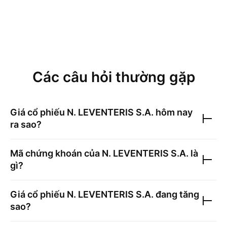
Các câu hỏi thường gặp
Giá cổ phiếu
N. LEVENTERIS S.A.
hôm nay
ra sao?
Mã chứng khoán của
N. LEVENTERIS S.A.
là
gì?
Giá cổ phiếu
N. LEVENTERIS S.A.
đang tăng
sao?