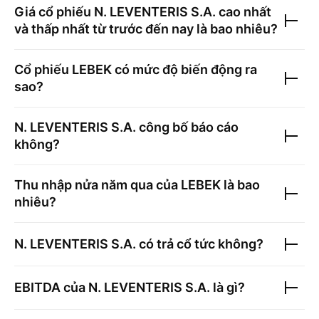
Giá cổ phiếu
N. LEVENTERIS S.A.
cao nhất
và thấp nhất từ trước đến nay là bao nhiêu?
Cổ phiếu
LEBEK
có mức độ biến động ra
sao?
N. LEVENTERIS S.A.
công bố báo cáo
không?
Thu nhập nửa năm qua của
LEBEK
là bao
nhiêu?
N. LEVENTERIS S.A.
có trả cổ tức không?
EBITDA của
N. LEVENTERIS S.A.
là gì?