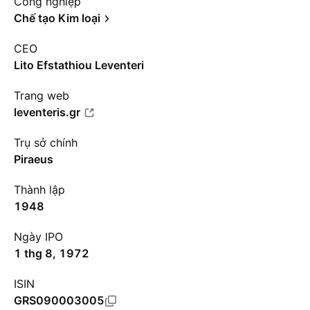
Công nghiệp
Chế tạo Kim loại
CEO
Lito Efstathiou Leventeri
Trang web
leventeris.gr
Trụ sở chính
Piraeus
Thành lập
1948
Ngày IPO
1 thg 8, 1972
ISIN
GRS090003005