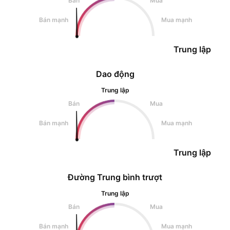
Bán
Mua
Bán mạnh
Mua mạnh
Trung lập
Dao động
Trung lập
Bán
Mua
Bán mạnh
Mua mạnh
Trung lập
Đường Trung bình trượt
Trung lập
Bán
Mua
Bán mạnh
Mua mạnh