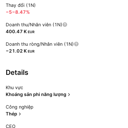
Thay đổi (1N)
−5
−8.47%
Doanh thu/Nhân viên (1N)
‪400.47 K‬
EUR
Doanh thu ròng/Nhân viên (1N)
‪−21.02 K‬
EUR
Details
Khu vực
Khoáng sản phi năng lượng
Công nghiệp
Thép
CEO