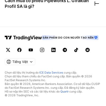
Cách mua cổ phiếu
Pipeworks L. Girakian
Profil SA
là gì?
SẢN PHẨM DO CON NGƯỜI TẠO NÊN
Tiếng Việt
Chọn dữ liệu thị trường do
ICE Data Services
cung cấp.
Chọn dữ liệu tham chiếu do FactSet cung cấp. Bản quyền © 2026
FactSet Research Systems Inc.
Bản quyền © 2026, American Bankers Association. Cơ sở dữ liệu CUSIP
do FactSet Research Systems Inc. cung cấp. Đã đăng ký bản quyền.
Hồ sơ nộp lên SEC và các tài liệu khác do
Quartr
cung cấp.
© 2026 TradingView, Inc.