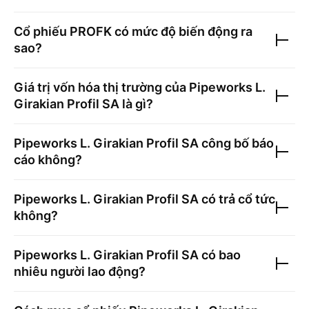
Cổ phiếu
PROFK
có mức độ biến động ra
sao?
Giá trị vốn hóa thị trường của
Pipeworks L.
Girakian Profil SA
là gì?
Pipeworks L. Girakian Profil SA
công bố báo
cáo không?
Pipeworks L. Girakian Profil SA
có trả cổ tức
không?
Pipeworks L. Girakian Profil SA
có bao
nhiêu người lao động?