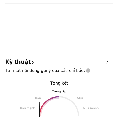
Kỹ
thuật
Tóm tắt nội dung gợi ý của các chỉ
báo.
Tổng kết
Trung lập
Bán
Mua
Bán mạnh
Mua mạnh