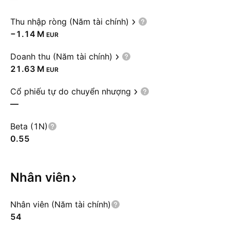
Thu nhập ròng (Năm tài chính)
‪−1.14 M‬
EUR
Doanh thu (Năm tài chính)
‪21.63 M‬
EUR
Cổ phiếu tự do chuyển nhượng
—
Beta (1N)
0.55
Nhân
viên
Nhân viên (Năm tài chính)
54