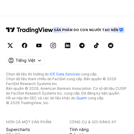
SẢN PHẨM DO CON NGƯỜI TẠO NÊN
Tiếng Việt
Chọn dữ liệu thị trường do
ICE Data Services
cung cấp.
Chọn dữ liệu tham chiếu do FactSet cung cấp. Bản quyền © 2026
FactSet Research Systems Inc.
Bản quyền © 2026, American Bankers Association. Cơ sở dữ liệu CUSIP
do FactSet Research Systems Inc. cung cấp. Đã đăng ký bản quyền.
Hồ sơ nộp lên SEC và các tài liệu khác do
Quartr
cung cấp.
© 2026 TradingView, Inc.
HƠN CẢ MỘT SẢN PHẨM
CÔNG CỤ & GÓI ĐĂNG KÝ
Supercharts
Tính năng