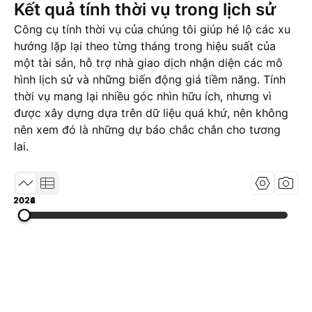
Kết quả tính thời vụ trong lịch sử
Công cụ tính thời vụ của chúng tôi giúp hé lộ các xu
hướng lặp lại theo từng tháng trong hiệu suất của
một tài sản, hỗ trợ nhà giao dịch nhận diện các mô
hình lịch sử và những biến động giá tiềm năng. Tính
thời vụ mang lại nhiều góc nhìn hữu ích, nhưng vì
được xây dựng dựa trên dữ liệu quá khứ, nên không
nên xem đó là những dự báo chắc chắn cho tương
lai.
2022
2024
2026