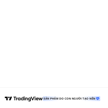
SẢN PHẨM DO CON NGƯỜI TẠO NÊN