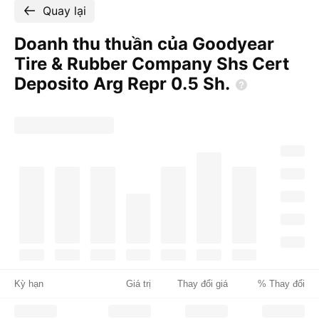
Quay lại
Doanh thu thuần của Goodyear
Tire & Rubber Company Shs Cert
Deposito Arg Repr 0.5
Sh.
Kỳ hạn
Giá trị
Thay đổi giá
% Thay đổi