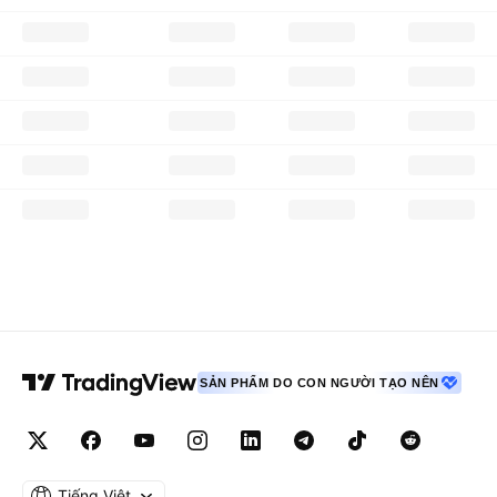
SẢN PHẨM DO CON NGƯỜI TẠO NÊN
Tiếng Việt