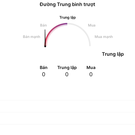
Đường Trung bình trượt
Trung lập
Bán
Mua
Bán mạnh
Mua mạnh
Trung lập
Bán
Trung lập
Mua
0
0
0