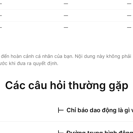
—
—
—
—
—
—
—
—
—
 đến hoàn cảnh cá nhân của bạn. Nội dung này không phải 
ước khi đưa ra quyết định.
Các câu hỏi thường gặp
Chỉ báo dao động là gì 