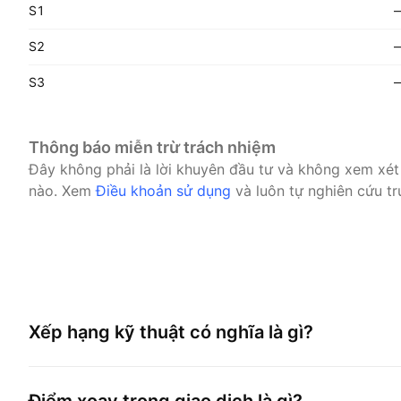
S1
S2
S3
Thông báo miễn trừ trách nhiệm
Đây không phải là lời khuyên đầu tư và không xem xét
nào.
Xem
Điều khoản sử dụng
và luôn tự nghiên cứu tr
Xếp hạng kỹ thuật có nghĩa là gì?