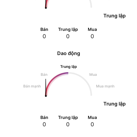
Trung lập
Bán
Trung lập
Mua
0
0
0
Dao động
Trung lập
Bán
Mua
Bán mạnh
Mua mạnh
Trung lập
Bán
Trung lập
Mua
0
0
0