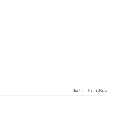
Giá trị
Hành động
—
—
—
—