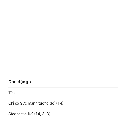
Dao động
Tên
Chỉ số Sức mạnh tương đối (14)
Stochastic %K (14, 3, 3)