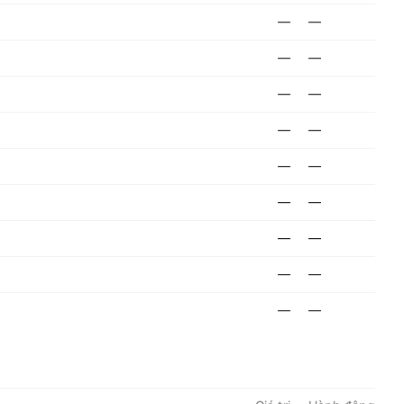
—
—
—
—
—
—
—
—
—
—
—
—
—
—
—
—
—
—