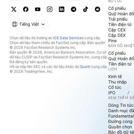
BỘ LỌC
Cổ phiếu
Quỹ Hoán đổ
Trái phiếu
Tiếng Việt
Tiền điện tử
Cặp CEX
Cặp DEX
Chọn dữ liệu thị trường do
ICE Data Services
cung cấp.
Pine
Chọn dữ liệu tham chiếu do FactSet cung cấp. Bản quyền
BẢN ĐỒ NHIỆ
© 2026 FactSet Research Systems Inc.
Bản quyền © 2026, American Bankers Association. Cơ sở
Cổ phiếu
dữ liệu CUSIP do FactSet Research Systems Inc. cung cấp.
Quỹ Hoán đổ
Đã đăng ký bản quyền.
Tiền điện tử
Hồ sơ nộp lên SEC và các tài liệu khác do
Quartr
cung cấp.
LỊCH
© 2026 TradingView, Inc.
Kinh tế
Thu nhập
Cổ tức
IPO
XEM THÊM S
Dòng Tin tức
Danh mục đầ
Fundamental
Đường cong l
Quyền chọn
Bản đồ dữ liệ