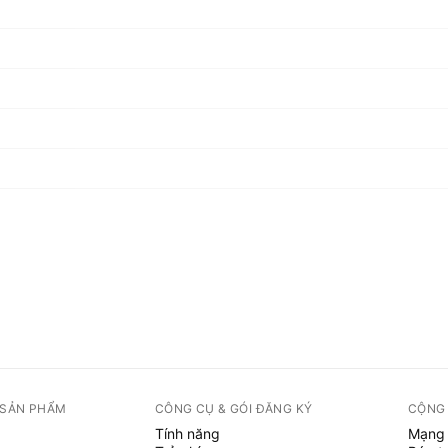
 SẢN PHẨM
CÔNG CỤ & GÓI ĐĂNG KÝ
CỘNG
Tính năng
Mạng 