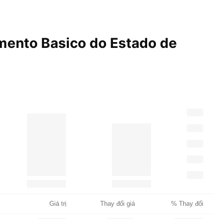
mento Basico do Estado de
Giá trị
Thay đổi giá
% Thay đổi