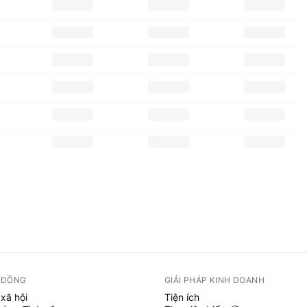
 ĐỒNG
GIẢI PHÁP KINH DOANH
xã hội
Tiện ích