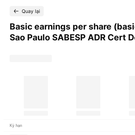
Quay lại
Basic earnings per share (ba
Sao Paulo SABESP ADR Cert D
Kỳ hạn