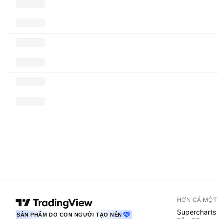
HƠN CẢ MỘT
Supercharts
SẢN PHẨM DO CON NGƯỜI TẠO NÊN