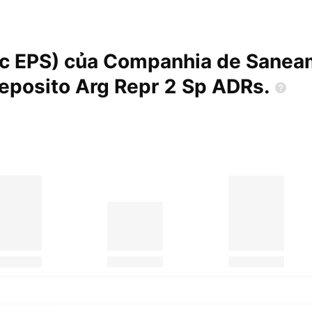
sic EPS) của Companhia de Sanea
eposito Arg Repr 2 Sp
ADRs.