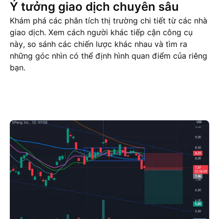
Ý tưởng giao dịch chuyên sâu
Khám phá các phân tích thị trường chi tiết từ các nhà
giao dịch. Xem cách người khác tiếp cận công cụ
này, so sánh các chiến lược khác nhau và tìm ra
những góc nhìn có thể định hình quan điểm của riêng
bạn.
Ý tưởng giao dịch
More
Ý Kiến