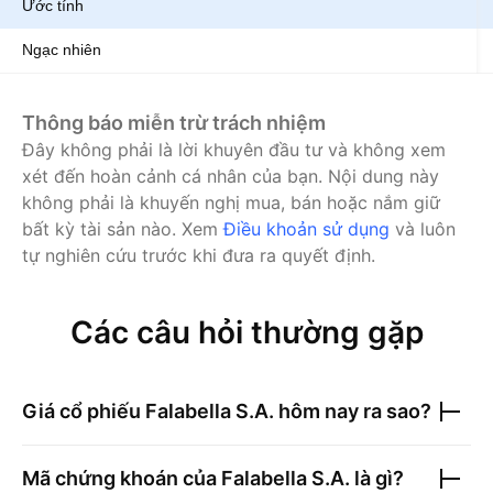
Ước tính
Ngạc nhiên
Thông báo miễn trừ trách nhiệm
Đây không phải là lời khuyên đầu tư và không xem
xét đến hoàn cảnh cá nhân của bạn. Nội dung này
không phải là khuyến nghị mua, bán hoặc nắm giữ
bất kỳ tài sản nào.
Xem
Điều khoản sử dụng
và luôn
tự nghiên cứu trước khi đưa ra quyết định.
Các câu hỏi thường gặp
Giá cổ phiếu
Falabella S.A.
hôm nay ra sao?
Mã chứng khoán của
Falabella S.A.
là gì?