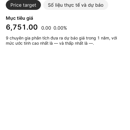
Price target
Số liệu thực tế và dự báo
Mục tiêu giá
6,751.00
0.00
0.00%
9 chuyên gia phân tích đưa ra dự báo giá trong 1 năm, với
mức ước tính cao nhất là — và thấp nhất là —.