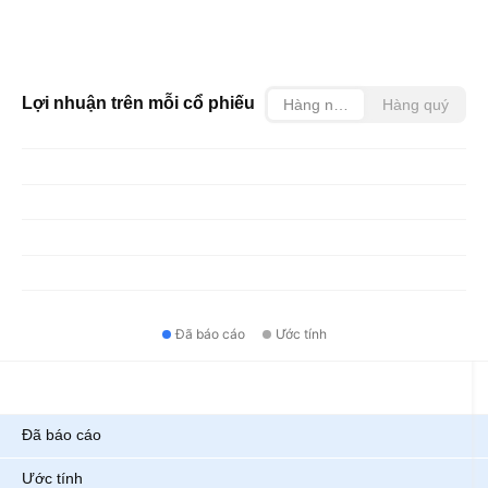
Lợi nhuận trên mỗi cổ phiếu
Hàng năm
Hàng quý
Đã báo cáo
Ước tính
Chỉ số
Đã báo cáo
Ước tính