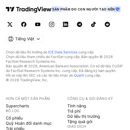
SẢN PHẨM DO CON NGƯỜI TẠO NÊN
Tiếng Việt
Chọn dữ liệu thị trường do
ICE Data Services
cung cấp.
Chọn dữ liệu tham chiếu do FactSet cung cấp. Bản quyền © 2026
FactSet Research Systems Inc.
Bản quyền © 2026, American Bankers Association. Cơ sở dữ liệu CUSIP
do FactSet Research Systems Inc. cung cấp. Đã đăng ký bản quyền.
Hồ sơ nộp lên SEC và các tài liệu khác do
Quartr
cung cấp.
© 2026 TradingView, Inc.
HƠN CẢ MỘT SẢN PHẨM
CÔNG CỤ & GÓI ĐĂNG KÝ
Supercharts
Tính năng
BỘ LỌC
Trả phí
Dữ liệu thị trường
Cổ phiếu
Tặng quà gói
Quỹ Hoán đổi danh mục
GIAO DỊCH
Trái phiếu