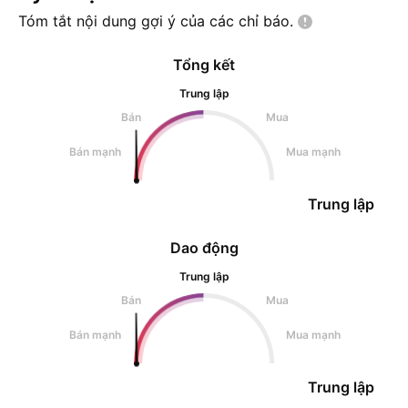
Tóm tắt nội dung gợi ý của các chỉ
báo.
Tổng kết
Trung lập
Bán
Mua
Bán mạnh
Mua mạnh
Trung lập
Dao động
Trung lập
Bán
Mua
Bán mạnh
Mua mạnh
Trung lập