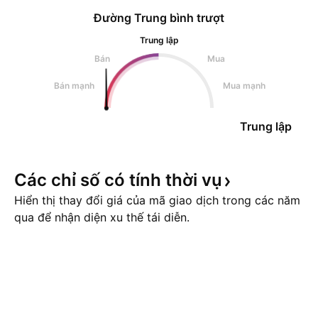
Đường Trung bình trượt
Trung lập
Bán
Mua
Bán mạnh
Mua mạnh
Trung lập
Các chỉ số có tính thời
vụ
Hiển thị thay đổi giá của mã giao dịch trong các năm
qua để nhận diện xu thế tái diễn.