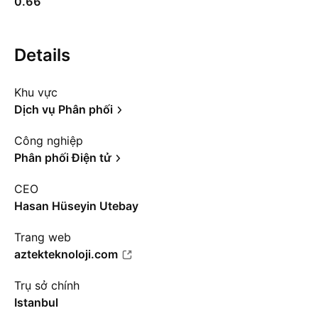
0.66
Details
Khu vực
Dịch vụ Phân phối
Công nghiệp
Phân phối Điện tử
CEO
Hasan Hüseyin Utebay
Trang web
aztekteknoloji.com
Trụ sở chính
Istanbul