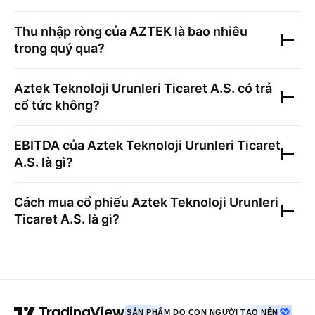
Thu nhập ròng của
AZTEK
là bao nhiêu
trong quý qua?
Aztek Teknoloji Urunleri Ticaret A.S.
có trả
cổ tức không?
EBITDA của
Aztek Teknoloji Urunleri Ticaret
A.S.
là gì?
Cách mua cổ phiếu
Aztek Teknoloji Urunleri
Ticaret A.S.
là gì?
SẢN PHẨM DO CON NGƯỜI TẠO NÊN