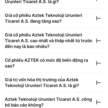
Urunleri Ticaret A.S.
là gì?
Giá cổ phiếu
Aztek Teknoloji Urunleri
Ticaret A.S.
đang tăng sao?
Giá cổ phiếu
Aztek Teknoloji Urunleri
Ticaret A.S.
cao nhất và thấp nhất từ trước
đến nay là bao nhiêu?
Cổ phiếu
AZTEK
có mức độ biến động ra
sao?
Giá trị vốn hóa thị trường của
Aztek
Teknoloji Urunleri Ticaret A.S.
là gì?
Aztek Teknoloji Urunleri Ticaret A.S.
công
bố báo cáo không?