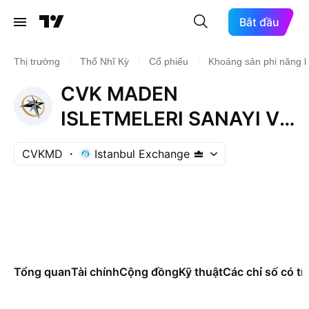
Bắt đầu
/
/
/
Thị trường
Thổ Nhĩ Kỳ
Cổ phiếu
Khoáng sản phi năng 
CVK MADEN
ISLETMELERI SANAYI VE
TICARET A.S
CVKMD
Istanbul Exchange
Tổng quan
Tài chính
Cộng đồng
Kỹ thuật
Các chỉ số có tí