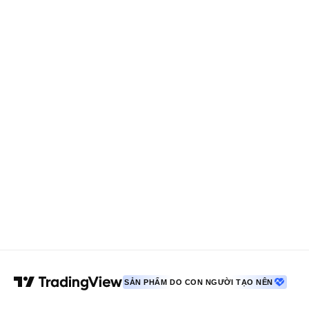
SẢN PHẨM DO CON NGƯỜI TẠO NÊN