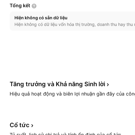
Tổng
kết
Hiện không có sẵn dữ liệu
Hiện không có dữ liệu vốn hóa thị trường, doanh thu hay thu 
Tăng trưởng và Khả năng Sinh
lời
Hiệu quả hoạt động và biên lợi nhuận gần đây của côn
Cổ
tức
Tỷ suất, lịch sử chi trả và tính ổn định của cổ tức