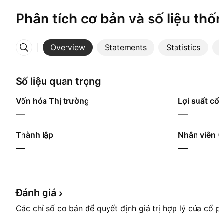
Phân tích cơ bản và số liệu thố
Overview
Statements
Statistics
More
Số liệu quan trọng
Vốn hóa Thị trường
Lợi suất cổ
—
—
Thành lập
Nhân viên 
—
—
Đánh
giá
Các chỉ số cơ bản để quyết định giá trị hợp lý của cổ 