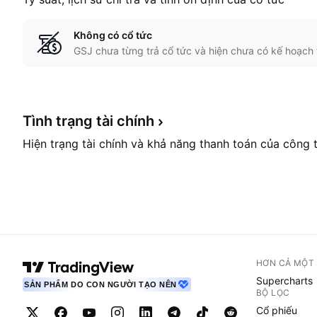
Không có cổ tức
GSJ chưa từng trả cổ tức và hiện chưa có kế hoạch 
Tình trạng tài
chính
Hiện trạng tài chính và khả năng thanh toán của công 
HƠN CẢ MỘT
Supercharts
SẢN PHẨM DO CON NGƯỜI TẠO NÊN
BỘ LỌC
Cổ phiếu