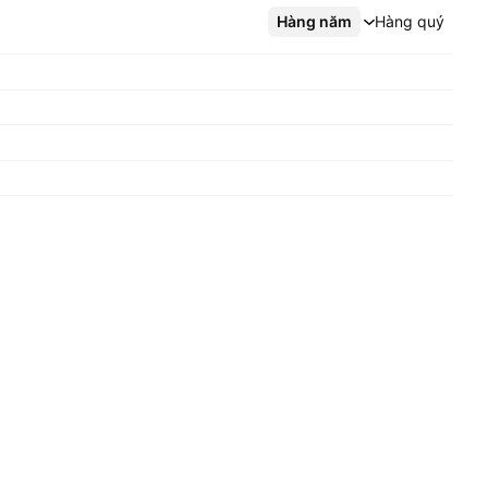
Hàng năm
Xem thêm
Hàng quý