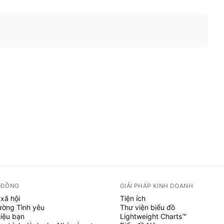
 ĐỒNG
GIẢI PHÁP KINH DOANH
xã hội
Tiện ích
ường Tình yêu
Thư viện biểu đồ
hiệu bạn
Lightweight Charts™