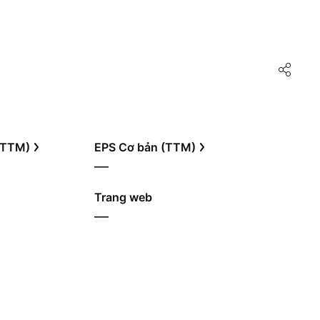
 (TTM)
EPS Cơ bản (TTM)
—
Trang web
—