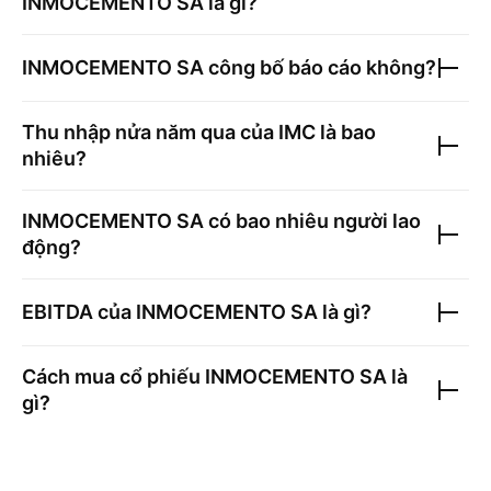
INMOCEMENTO SA
là gì?
INMOCEMENTO SA
công bố báo cáo không?
Thu nhập nửa năm qua của
IMC
là bao
nhiêu?
INMOCEMENTO SA
có bao nhiêu người lao
động?
EBITDA của
INMOCEMENTO SA
là gì?
Cách mua cổ phiếu
INMOCEMENTO SA
là
gì?