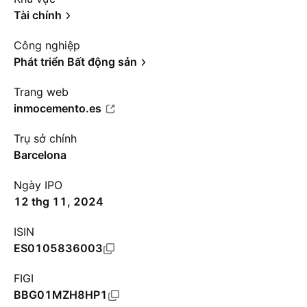
Tài chính
Công nghiệp
Phát triển Bất động sản
Trang web
inmocemento.es
Trụ sở chính
Barcelona
Ngày IPO
12 thg 11, 2024
ISIN
ES0105836003
FIGI
BBG01MZH8HP1