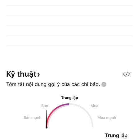
Kỹ
thuật
Tóm tắt nội dung gợi ý của các chỉ
báo.
Trung lập
Bán
Mua
Bán mạnh
Mua mạnh
Trung lập