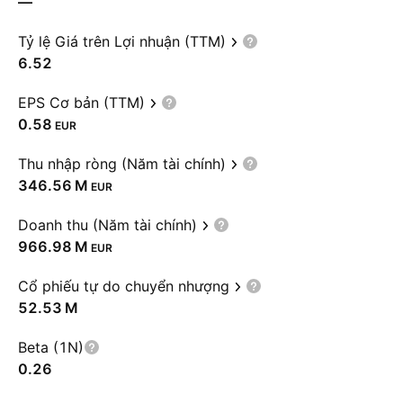
—
Tỷ lệ Giá trên Lợi nhuận (TTM)
6.52
EPS Cơ bản (TTM)
0.58
EUR
Thu nhập ròng (Năm tài chính)
‪346.56 M‬
EUR
Doanh thu (Năm tài chính)
‪966.98 M‬
EUR
Cổ phiếu tự do chuyển nhượng
‪52.53 M‬
Beta (1N)
0.26