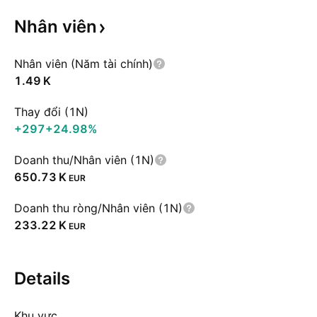
Nhân
viên
Nhân viên (Năm tài chính)
‪1.49 K‬
Thay đổi (1N)
+297
+24.98%
Doanh thu/Nhân viên (1N)
‪650.73 K‬
EUR
Doanh thu ròng/Nhân viên (1N)
‪233.22 K‬
EUR
Details
Khu vực