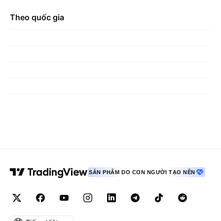
Theo quốc gia
SẢN PHẨM DO CON NGƯỜI TẠO NÊN