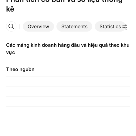
kê
Overview
Statements
Statistics
D
More
Các mảng kinh doanh hàng đầu và hiệu quả theo khu
vực
Theo nguồn