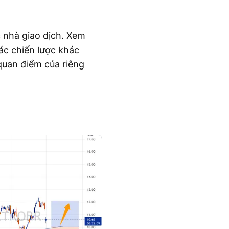
c nhà giao dịch. Xem
ác chiến lược khác
quan điểm của riêng