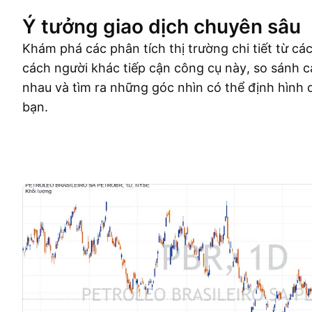
Ý tưởng giao dịch chuyên sâu
Khám phá các phân tích thị trường chi tiết từ cá
cách người khác tiếp cận công cụ này, so sánh c
nhau và tìm ra những góc nhìn có thể định hình 
bạn.
Ý tưởng giao dịch
More
Ý Kiến