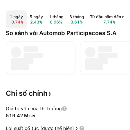
1 ngày
5 ngày
1 tháng
6 tháng
Từ đầu năm đến nay
−0.74%
2.43%
8.96%
3.61%
7.74%
So sánh với Automob Participacoes S.A
Chỉ số
chính
Giá trị vốn hóa thị trường
‪519.42 M‬
BRL
Lợi suất cổ tức (được thể hiện)