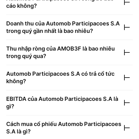
cáo không?
Doanh thu của
Automob Participacoes S.A
trong quý gần nhất là bao nhiêu?
Thu nhập ròng của
AMOB3F
là bao nhiêu
trong quý qua?
Automob Participacoes S.A
có trả cổ tức
không?
EBITDA của
Automob Participacoes S.A
là
gì?
Cách mua cổ phiếu
Automob Participacoes
S.A
là gì?