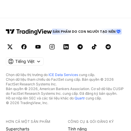
SẢN PHẨM DO CON NGƯỜI TẠO NÊN
Tiếng Việt
Chọn dữ liệu thị trường do
ICE Data Services
cung cấp.
Chọn dữ liệu tham chiếu do FactSet cung cấp. Bản quyền © 2026
FactSet Research Systems Inc.
Bản quyền © 2026, American Bankers Association. Cơ sở dữ liệu CUSIP
do FactSet Research Systems Inc. cung cấp. Đã đăng ký bản quyền.
Hồ sơ nộp lên SEC và các tài liệu khác do
Quartr
cung cấp.
© 2026 TradingView, Inc.
HƠN CẢ MỘT SẢN PHẨM
CÔNG CỤ & GÓI ĐĂNG KÝ
Supercharts
Tính năng