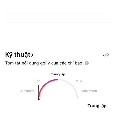
Kỹ
thuật
Tóm tắt nội dung gợi ý của các chỉ
báo.
Trung lập
Bán
Mua
Bán mạnh
Mua mạnh
Trung lập