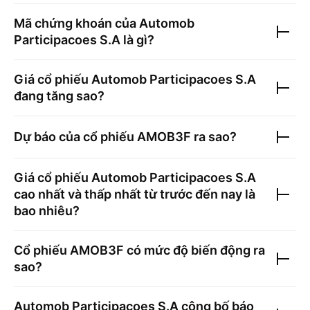
Mã chứng khoán của
Automob
Participacoes S.A
là gì?
Giá cổ phiếu
Automob Participacoes S.A
đang tăng sao?
Dự báo của cổ phiếu
AMOB3F
ra sao?
Giá cổ phiếu
Automob Participacoes S.A
cao nhất và thấp nhất từ trước đến nay là
bao nhiêu?
Cổ phiếu
AMOB3F
có mức độ biến động ra
sao?
Automob Participacoes S.A
công bố báo