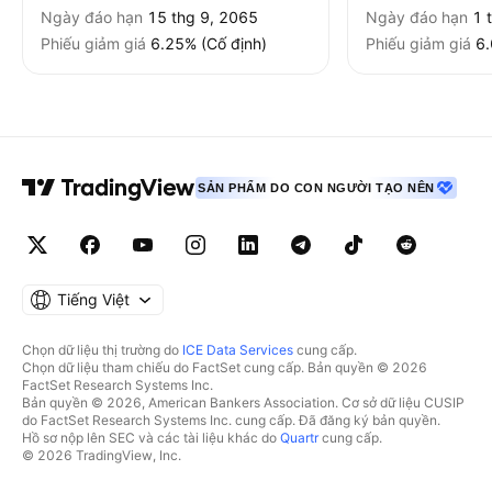
Ngày đáo hạn
15 thg 9, 2065
Ngày đáo hạn
1 
Phiếu giảm giá
6.25% (Cố định)
Phiếu giảm giá
6.
SẢN PHẨM DO CON NGƯỜI TẠO NÊN
Tiếng Việt
Chọn dữ liệu thị trường do
ICE Data Services
cung cấp.
Chọn dữ liệu tham chiếu do FactSet cung cấp. Bản quyền © 2026
FactSet Research Systems Inc.
Bản quyền © 2026, American Bankers Association. Cơ sở dữ liệu CUSIP
do FactSet Research Systems Inc. cung cấp. Đã đăng ký bản quyền.
Hồ sơ nộp lên SEC và các tài liệu khác do
Quartr
cung cấp.
© 2026 TradingView, Inc.