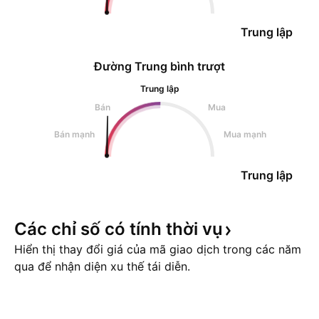
Trung lập
Đường Trung bình trượt
Trung lập
Bán
Mua
Bán mạnh
Mua mạnh
Trung lập
Các chỉ số có tính thời
vụ
Hiển thị thay đổi giá của mã giao dịch trong các năm
qua để nhận diện xu thế tái diễn.