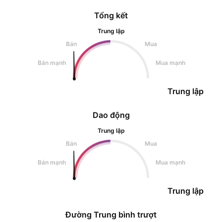
Tổng kết
Trung lập
Bán
Mua
Bán mạnh
Mua mạnh
Trung lập
Dao động
Trung lập
Bán
Mua
Bán mạnh
Mua mạnh
Trung lập
Đường Trung bình trượt