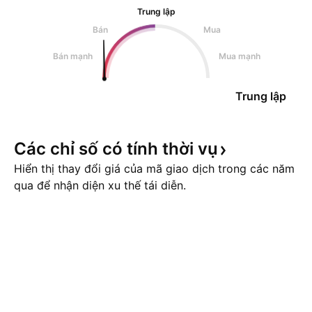
Trung lập
Bán
Mua
Bán mạnh
Mua mạnh
Trung lập
Các chỉ số có tính thời
vụ
Hiển thị thay đổi giá của mã giao dịch trong các năm
qua để nhận diện xu thế tái diễn.