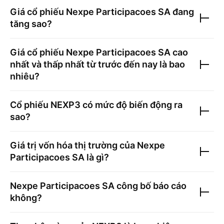
Giá cổ phiếu
Nexpe Participacoes SA
đang
tăng sao?
Giá cổ phiếu
Nexpe Participacoes SA
cao
nhất và thấp nhất từ trước đến nay là bao
nhiêu?
Cổ phiếu
NEXP3
có mức độ biến động ra
sao?
Giá trị vốn hóa thị trường của
Nexpe
Participacoes SA
là gì?
Nexpe Participacoes SA
công bố báo cáo
không?