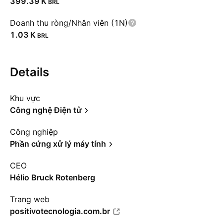
‪399.39 K‬
BRL
Doanh thu ròng/Nhân viên (1N)
‪1.03 K‬
BRL
Details
Khu vực
Công nghệ Điện tử
Công nghiệp
Phần cứng xử lý máy tính
CEO
Hélio Bruck Rotenberg
Trang web
positivotecnologia.com.br