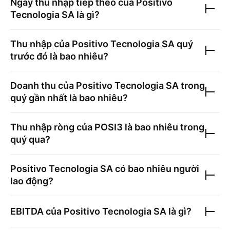
Ngày thu nhập tiếp theo của
Positivo
Tecnologia SA
là gì?
Thu nhập của
Positivo Tecnologia SA
quý
trước đó là bao nhiêu?
Doanh thu của
Positivo Tecnologia SA
trong
quý gần nhất là bao nhiêu?
Thu nhập ròng của
POSI3
là bao nhiêu trong
quý qua?
Positivo Tecnologia SA
có bao nhiêu người
lao động?
EBITDA của
Positivo Tecnologia SA
là gì?