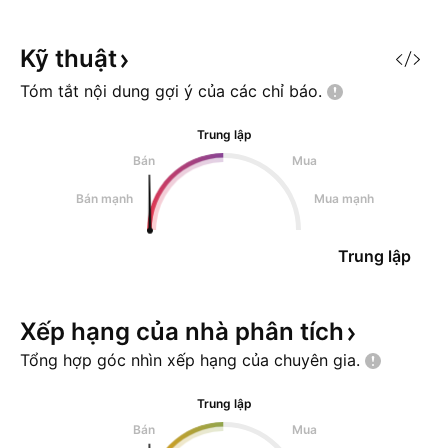
Kỹ
thuật
Tóm tắt nội dung gợi ý của các chỉ
báo.
Trung lập
Bán
Mua
Bán mạnh
Mua mạnh
Trung lập
Xếp hạng của nhà phân
tích
Tổng hợp góc nhìn xếp hạng của chuyên
gia.
Trung lập
Bán
Mua