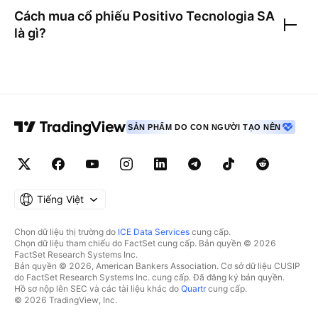
Cách mua cổ phiếu
Positivo Tecnologia SA
là gì?
SẢN PHẨM DO CON NGƯỜI TẠO NÊN
Tiếng Việt
Chọn dữ liệu thị trường do
ICE Data Services
cung cấp.
Chọn dữ liệu tham chiếu do FactSet cung cấp. Bản quyền © 2026
FactSet Research Systems Inc.
Bản quyền © 2026, American Bankers Association. Cơ sở dữ liệu CUSIP
do FactSet Research Systems Inc. cung cấp. Đã đăng ký bản quyền.
Hồ sơ nộp lên SEC và các tài liệu khác do
Quartr
cung cấp.
© 2026 TradingView, Inc.