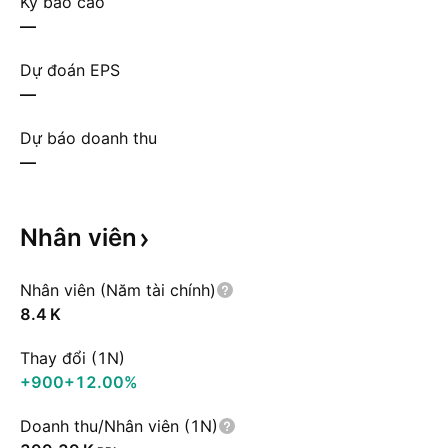
Kỳ báo cáo
—
Dự đoán EPS
—
Dự báo doanh thu
—
Nhân
viên
Nhân viên (Năm tài chính)
‪8.4 K‬
Thay đổi (1N)
+900
+12.00%
Doanh thu/Nhân viên (1N)