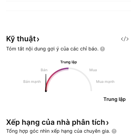
Kỹ
thuật
Tóm tắt nội dung gợi ý của các chỉ
báo.
Trung lập
Bán
Mua
Bán mạnh
Mua mạnh
Trung lập
Xếp hạng của nhà phân
tích
Tổng hợp góc nhìn xếp hạng của chuyên
gia.