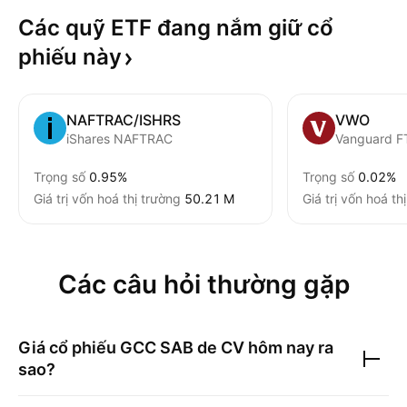
Các quỹ ETF đang nắm giữ cổ
phiếu
này
NAFTRAC/ISHRS
VWO
iShares NAFTRAC
Trọng số
0.95%
Trọng số
0.02%
Giá trị vốn hoá thị trường
‪50.21 M‬
Giá trị vốn hoá th
Các câu hỏi thường gặp
Giá cổ phiếu
GCC SAB de CV
hôm nay ra
sao?