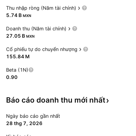
Thu nhập ròng (Năm tài chính)
‪5.74 B‬
MXN
Doanh thu (Năm tài chính)
‪27.05 B‬
MXN
Cổ phiếu tự do chuyển nhượng
‪155.84 M‬
Beta (1N)
0.90
Báo cáo doanh thu mới
nhất
Ngày báo cáo gần nhất
28 thg 7, 2026