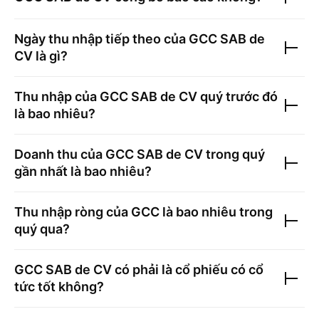
Ngày thu nhập tiếp theo của
GCC SAB de
CV
là gì?
Thu nhập của
GCC SAB de CV
quý trước đó
là bao nhiêu?
Doanh thu của
GCC SAB de CV
trong quý
gần nhất là bao nhiêu?
Thu nhập ròng của
GCC
là bao nhiêu trong
quý qua?
GCC SAB de CV
có phải là cổ phiếu có cổ
tức tốt không?