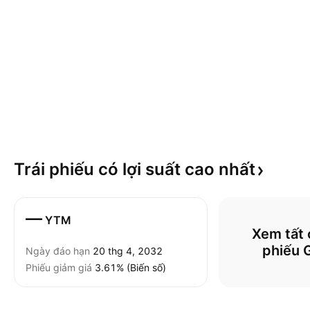
Trái phiếu có lợi suất cao
nhất
—
YTM
Xem tất c
phiếu 
Ngày đáo hạn
20 thg 4, 2032
Phiếu giảm giá
3.61% (Biến số)