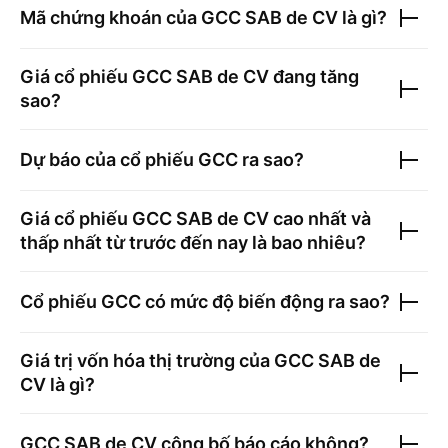
Mã chứng khoán của
GCC SAB de CV
là gì?
Giá cổ phiếu
GCC SAB de CV
đang tăng
sao?
Dự báo của cổ phiếu
GCC
ra sao?
Giá cổ phiếu
GCC SAB de CV
cao nhất và
thấp nhất từ trước đến nay là bao nhiêu?
Cổ phiếu
GCC
có mức độ biến động ra sao?
Giá trị vốn hóa thị trường của
GCC SAB de
CV
là gì?
GCC SAB de CV
công bố báo cáo không?