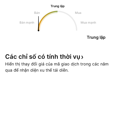
Trung lập
Bán
Mua
Bán mạnh
Mua mạnh
Trung lập
Các chỉ số có tính thời
vụ
Hiển thị thay đổi giá của mã giao dịch trong các năm
qua để nhận diện xu thế tái diễn.