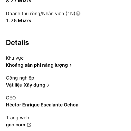
‪8.27 M‬
MXN
Doanh thu ròng/Nhân viên (1N)
‪1.75 M‬
MXN
Details
Khu vực
Khoáng sản phi năng lượng
Công nghiệp
Vật liệu Xây dựng
CEO
Héctor Enrique Escalante Ochoa
Trang web
gcc.com