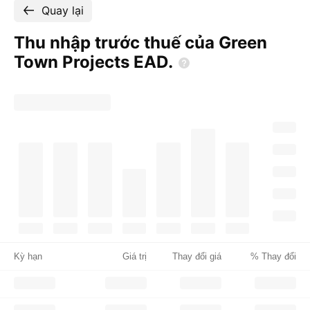
Quay lại
Thu nhập trước thuế của Green
Town Projects
EAD.
Kỳ hạn
Giá trị
Thay đổi giá
% Thay đổi