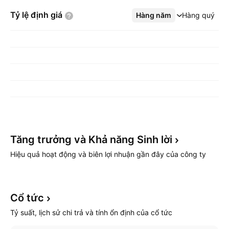
Tỷ lệ định
giá
Hàng năm
Xem thêm
Hàng quý
Tăng trưởng và Khả năng Sinh
lời
Hiệu quả hoạt động và biên lợi nhuận gần đây của công ty
Cổ
tức
Tỷ suất, lịch sử chi trả và tính ổn định của cổ tức