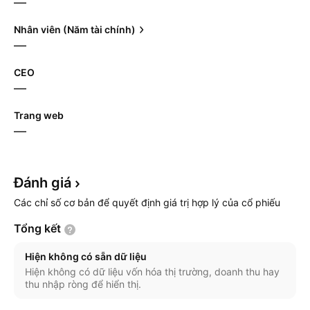
—
Nhân viên (Năm tài chính)
—
CEO
—
Trang web
—
Đánh
giá
Các chỉ số cơ bản để quyết định giá trị hợp lý của cổ phiếu
Tổng
kết
Hiện không có sẵn dữ liệu
Hiện không có dữ liệu vốn hóa thị trường, doanh thu hay
thu nhập ròng để hiển thị.