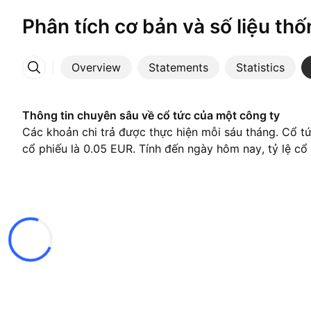
Phân tích cơ bản và số liệu thố
Overview
Statements
Statistics
More
Thông tin chuyên sâu về cổ tức của một công ty
Các khoản chi trả được thực hiện mỗi sáu tháng. Cổ t
cổ phiếu là 0.05 EUR. Tính đến ngày hôm nay, tỷ lệ cổ