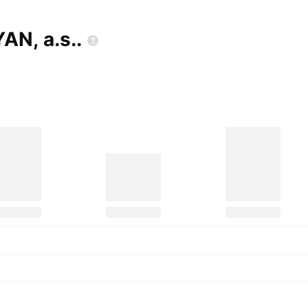
YAN,
a.s..