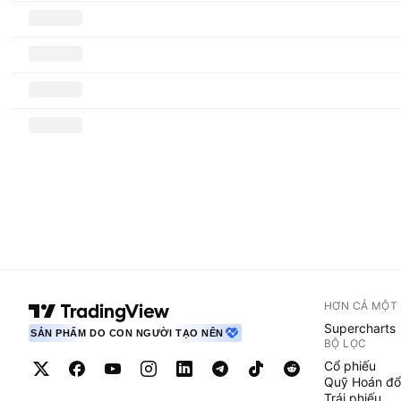
HƠN CẢ MỘT
Supercharts
SẢN PHẨM DO CON NGƯỜI TẠO NÊN
BỘ LỌC
Cổ phiếu
Quỹ Hoán đổ
Trái phiếu