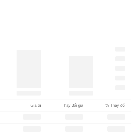
Giá trị
Thay đổi giá
% Thay đổi