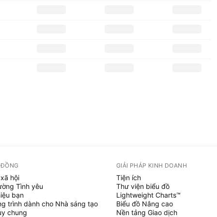
 ĐỒNG
GIẢI PHÁP KINH DOANH
xã hội
Tiện ích
ường Tình yêu
Thư viện biểu đồ
hiệu bạn
Lightweight Charts™
g trình dành cho Nhà sáng tạo
Biểu đồ Nâng cao
uy chung
Nền tảng Giao dịch