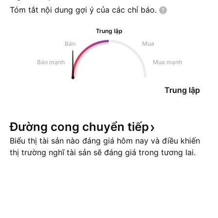
27
Tóm tắt nội dung gợi ý của các chỉ
báo.
Trung lập
Bán
Mua
Bán mạnh
Mua mạnh
Trung lập
Đường cong chuyển
tiếp
Biểu thị tài sản nào đáng giá hôm nay và điều khiến
thị trường nghĩ tài sản sẽ đáng giá trong tương lai.