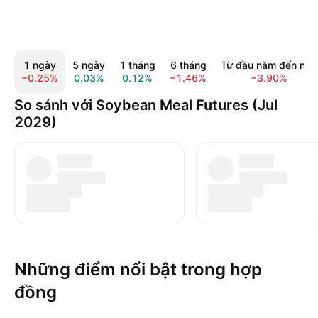
1 ngày
5 ngày
1 tháng
6 tháng
Từ đầu năm đến nay
−0.25%
0.03%
0.12%
−1.46%
−3.90%
So sánh với Soybean Meal Futures (Jul
2029)
Những điểm nổi bật trong hợp
đồng