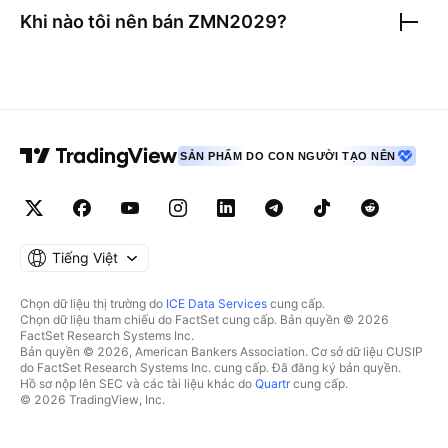
Khi nào tôi nên bán
ZMN2029
?
SẢN PHẨM DO CON NGƯỜI TẠO NÊN
Tiếng Việt
Chọn dữ liệu thị trường do
ICE Data Services
cung cấp.
Chọn dữ liệu tham chiếu do FactSet cung cấp. Bản quyền © 2026
FactSet Research Systems Inc.
Bản quyền © 2026, American Bankers Association. Cơ sở dữ liệu CUSIP
do FactSet Research Systems Inc. cung cấp. Đã đăng ký bản quyền.
Hồ sơ nộp lên SEC và các tài liệu khác do
Quartr
cung cấp.
© 2026 TradingView, Inc.