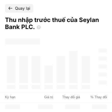
Quay lại
Thu nhập trước thuế của Seylan
Bank
PLC.
Kỳ hạn
Giá trị
Thay đổi giá
% Thay đổi