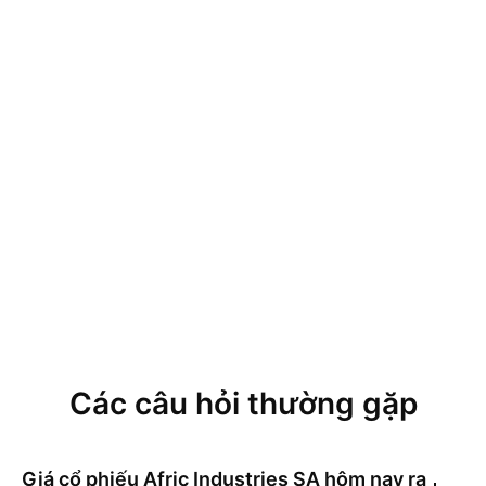
Các câu hỏi thường gặp
Giá cổ phiếu
Afric Industries SA
hôm nay ra