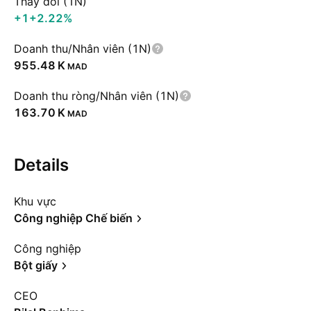
Thay đổi (1N)
+1
+2.22%
Doanh thu/Nhân viên (1N)
‪955.48 K‬
MAD
Doanh thu ròng/Nhân viên (1N)
‪163.70 K‬
MAD
Details
Khu vực
Công nghiệp Chế biến
Công nghiệp
Bột giấy
CEO