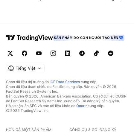
SẢN PHẨM DO CON NGƯỜI TẠO NÊN
Tiếng Việt
Chọn dữ liệu thị trường do
ICE Data Services
cung cấp.
Chọn dữ liệu tham chiếu do FactSet cung cấp. Bản quyền © 2026
FactSet Research Systems Inc.
Bản quyền © 2026, American Bankers Association. Cơ sở dữ liệu CUSIP
do FactSet Research Systems Inc. cung cấp. Đã đăng ký bản quyền.
Hồ sơ nộp lên SEC và các tài liệu khác do
Quartr
cung cấp.
© 2026 TradingView, Inc.
HƠN CẢ MỘT SẢN PHẨM
CÔNG CỤ & GÓI ĐĂNG KÝ