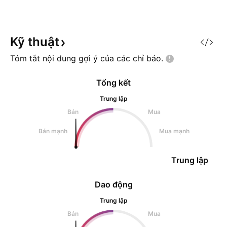
Kỹ
thuật
Tóm tắt nội dung gợi ý của các chỉ
báo.
Tổng kết
Trung lập
Bán
Mua
Bán mạnh
Mua mạnh
Trung lập
Dao động
Trung lập
Bán
Mua