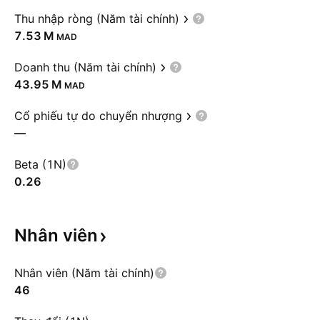
Thu nhập ròng (Năm tài chính)
‪7.53 M‬
MAD
Doanh thu (Năm tài chính)
‪43.95 M‬
MAD
Cổ phiếu tự do chuyển nhượng
—
Beta (1N)
0.26
Nhân
viên
Nhân viên (Năm tài chính)
46