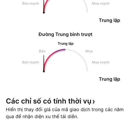
Bán mạnh
Mua mạnh
Trung lập
Đường Trung bình trượt
Trung lập
Bán
Mua
Bán mạnh
Mua mạnh
Trung lập
Các chỉ số có tính thời
vụ
Hiển thị thay đổi giá của mã giao dịch trong các năm
qua để nhận diện xu thế tái diễn.