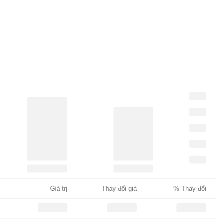
Giá trị
Thay đổi giá
% Thay đổi