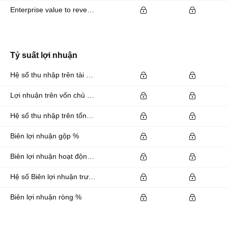
Enterprise value to revenue forward
Tỷ suất lợi nhuận
Hệ số thu nhập trên tài sản %
Lợi nhuận trên vốn chủ sở hữu %
Hệ số thu nhập trên tổng vốn đầu tư %
Biên lợi nhuận gộp %
Biên lợi nhuận hoạt động %
Hệ số Biên lợi nhuận trước lãi vay và thuế EBITDA %
Biên lợi nhuận ròng %