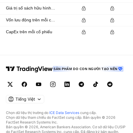
Giá trị sổ sách hữu hình trên mỗi cổ phiếu
Vốn lưu động trên mỗi cổ phiếu
CapEx trên mỗi cổ phiếu
SẢN PHẨM DO CON NGƯỜI TẠO NÊN
Tiếng Việt
Chọn dữ liệu thị trường do
ICE Data Services
cung cấp.
Chọn dữ liệu tham chiếu do FactSet cung cấp. Bản quyền © 2026
FactSet Research Systems Inc.
Bản quyền © 2026, American Bankers Association. Cơ sở dữ liệu CUSIP
do FactSet Research Systems Inc. cung cấp. Đã đăng ký bản quyền.