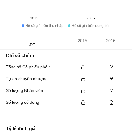
2015
2016
Hệ số giá trên thu nhập
Hệ số giá trên dòng tiền
Chỉ số
2015
2016
Đơn vị tiền tệ: BDT
Chỉ số chính
Tổng số Cổ phiếu phổ thông đang lưu hành
Tự do chuyển nhượng
Số lượng Nhân viên
Số lượng cổ đông
Tỷ lệ định giá