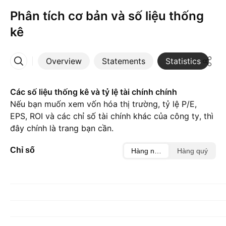
Phân tích cơ bản và số liệu thống
kê
Overview
Statements
Statistics
D
More
Các số liệu thống kê và tỷ lệ tài chính chính
Nếu bạn muốn xem vốn hóa thị trường, tỷ lệ P/E,
EPS, ROI và các chỉ số tài chính khác của công ty, thì
đây chính là trang bạn cần.
Chỉ số
Hàng năm
Hàng quý