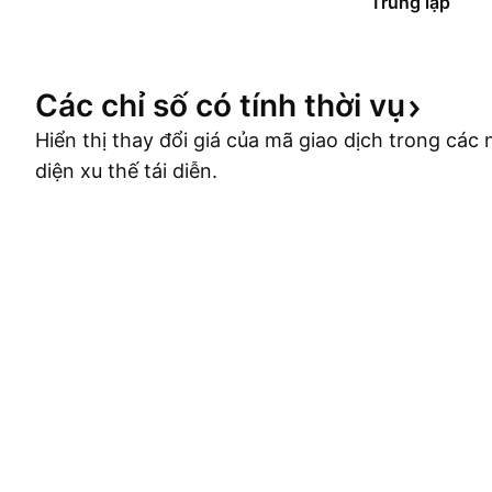
Trung lập
Các chỉ số có tính thời
vụ
Hiển thị thay đổi giá của mã giao dịch trong cá
diện xu thế tái diễn.