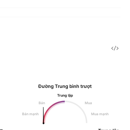
Đường Trung bình trượt
Trung lập
Bán
Mua
Bán mạnh
Mua mạnh