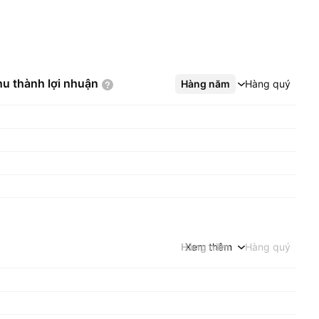
hu thành lợi
nhuận
Hàng năm
Xem thêm
Hàng quý
Hàng năm
Xem thêm
Hàng quý