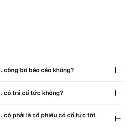
.
công bố báo cáo không?
.
có trả cổ tức không?
.
có phải là cổ phiếu có cổ tức tốt