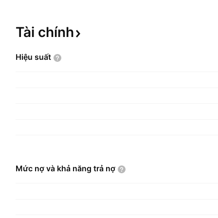
Tài
chính
Hiệu
suất
Mức nợ và khả năng trả
nợ