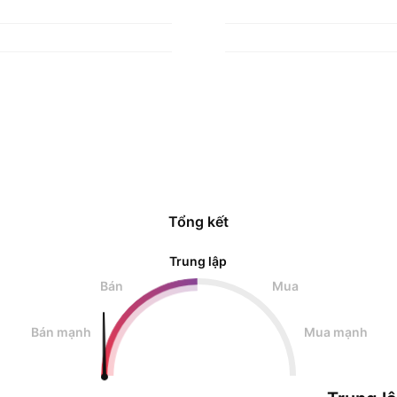
Tổng kết
Trung lập
Bán
Mua
Bán mạnh
Mua mạnh