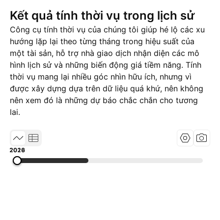
Kết quả tính thời vụ trong lịch sử
Công cụ tính thời vụ của chúng tôi giúp hé lộ các xu
hướng lặp lại theo từng tháng trong hiệu suất của
một tài sản, hỗ trợ nhà giao dịch nhận diện các mô
hình lịch sử và những biến động giá tiềm năng. Tính
thời vụ mang lại nhiều góc nhìn hữu ích, nhưng vì
được xây dựng dựa trên dữ liệu quá khứ, nên không
nên xem đó là những dự báo chắc chắn cho tương
lai.
2013
2019
2026