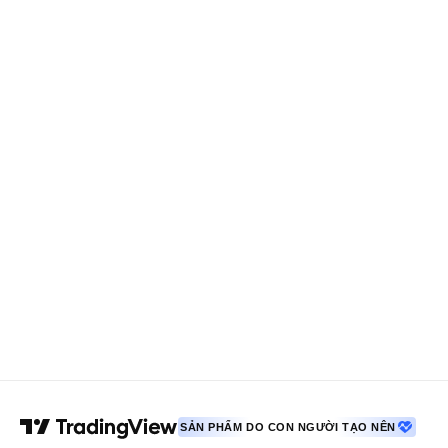
SẢN PHẨM DO CON NGƯỜI TẠO NÊN