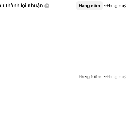
hu thành lợi
nhuận
Hàng năm
Xem thêm
Hàng quý
Hàng năm
Xem thêm
Hàng quý