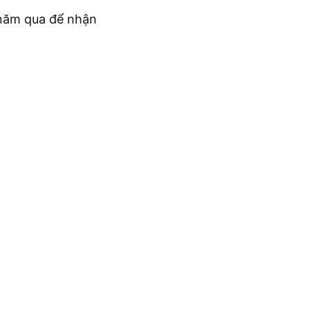
c năm qua để nhận