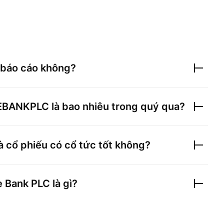
báo cáo không?
EBANKPLC
là bao nhiêu trong quý qua?
à cổ phiếu có cổ tức tốt không?
 Bank PLC
là gì?