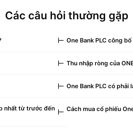
Các câu hỏi thường gặp
?
One Bank PLC
công bố 
Thu nhập ròng của
ON
One Bank PLC
có phải l
p nhất từ trước đến
Cách mua cổ phiếu
One