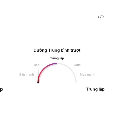
Đường Trung bình trượt
Trung lập
Bán
Mua
Bán mạnh
Mua mạnh
ập
Trung lập