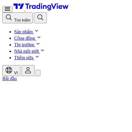
Tìm kiếm
Sản phẩm
Cộng đồng
Thị trường
Nhà môi giới
Thêm nữa
VI
Bắt đầu