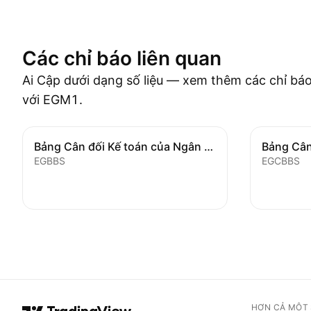
Các chỉ báo liên quan
Ai Cập dưới dạng số liệu — xem thêm các chỉ báo
với EGM1.
Bảng Cân đối Kế toán của Ngân hàng
EGBBS
EGCBBS
HƠN CẢ MỘT