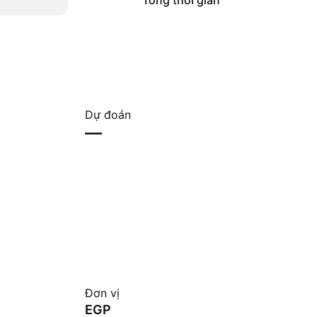
Tổng thời gian
Dự đoán
—
Đơn vị
EGP