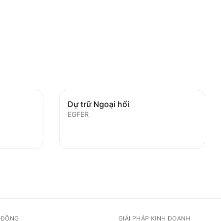
Dự trữ Ngoại hối
EGFER
 ĐỒNG
GIẢI PHÁP KINH DOANH