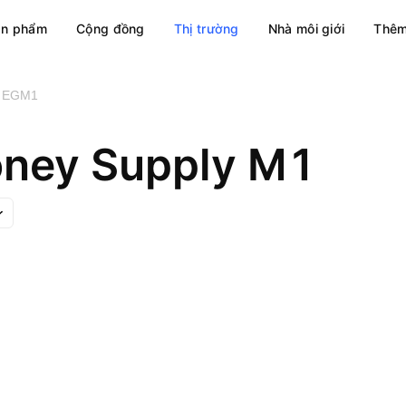
ản phẩm
Cộng đồng
Thị trường
Nhà môi giới
Thêm
EGM1
ney Supply M1