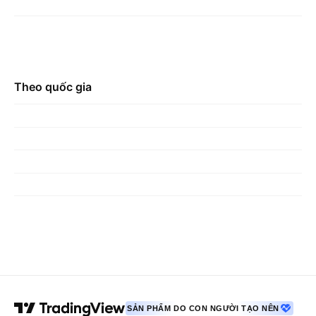
Theo quốc gia
SẢN PHẨM DO CON NGƯỜI TẠO NÊN