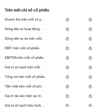
Trên mỗi chỉ số cổ phiếu
Doanh thu trên mỗi cổ phiếu
Dòng tiền từ hoạt động kinh doanh trên mỗi cổ phiếu
Dòng tiền tự do trên mỗi cổ phiếu
EBIT trên mỗi cổ phiếu
EBITDA trên mỗi cổ phiếu
Giá trị sổ sách trên mỗi cổ phiếu
Tổng nợ trên mỗi cổ phiếu
Tiền mặt trên mỗi cổ phiếu
Giá trị tài sản hiện tại ròng trên mỗi cổ phiếu
Giá trị sổ sách hữu hình trên mỗi cổ phiếu