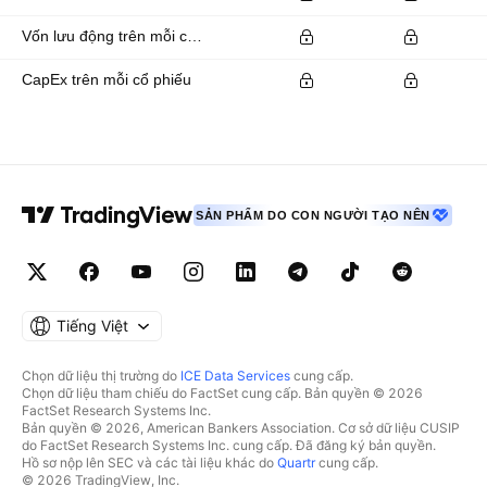
Vốn lưu động trên mỗi cổ phiếu
CapEx trên mỗi cổ phiếu
SẢN PHẨM DO CON NGƯỜI TẠO NÊN
Tiếng Việt
Chọn dữ liệu thị trường do
ICE Data Services
cung cấp.
Chọn dữ liệu tham chiếu do FactSet cung cấp. Bản quyền © 2026
FactSet Research Systems Inc.
Bản quyền © 2026, American Bankers Association. Cơ sở dữ liệu CUSIP
do FactSet Research Systems Inc. cung cấp. Đã đăng ký bản quyền.
Hồ sơ nộp lên SEC và các tài liệu khác do
Quartr
cung cấp.
© 2026 TradingView, Inc.