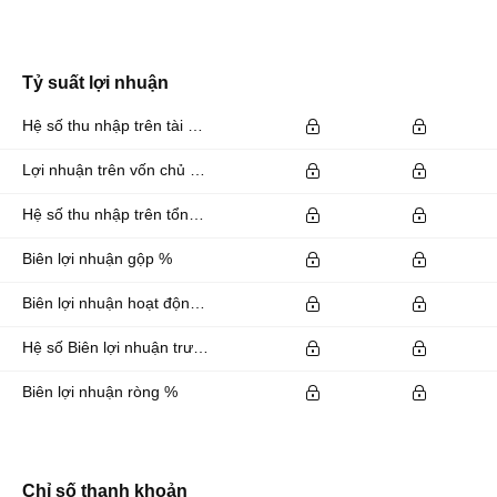
Tỷ suất lợi nhuận
Hệ số thu nhập trên tài sản %
Lợi nhuận trên vốn chủ sở hữu %
Hệ số thu nhập trên tổng vốn đầu tư %
Biên lợi nhuận gộp %
Biên lợi nhuận hoạt động %
Hệ số Biên lợi nhuận trước lãi vay và thuế EBITDA %
Biên lợi nhuận ròng %
Chỉ số thanh khoản