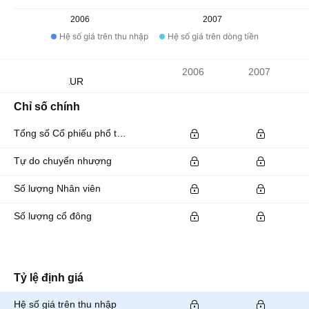
2006
2007
Hệ số giá trên thu nhập
Hệ số giá trên dòng tiền
Chỉ số
2006
2007
Đơn vị tiền tệ: EUR
Chỉ số chính
Tổng số Cổ phiếu phổ thông đang lưu hành
Tự do chuyển nhượng
Số lượng Nhân viên
Số lượng cổ đông
Tỷ lệ định giá
Hệ số giá trên thu nhập