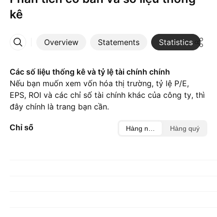
kê
Overview
Statements
Statistics
D
More
Các số liệu thống kê và tỷ lệ tài chính chính
Nếu bạn muốn xem vốn hóa thị trường, tỷ lệ P/E,
EPS, ROI và các chỉ số tài chính khác của công ty, thì
đây chính là trang bạn cần.
Chỉ số
Hàng năm
Hàng quý