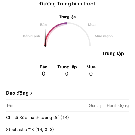
Đường Trung bình trượt
Trung lập
Bán
Mua
Bán mạnh
Mua mạnh
Trung lập
Bán
Trung lập
Mua
0
0
0
Dao động
Tên
Giá trị
Hành động
Chỉ số Sức mạnh tương đối (14)
—
—
Stochastic %K (14, 3, 3)
—
—