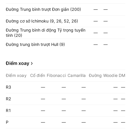
Đường Trung bình trượt Đơn giản (200)
—
—
Đường cơ sở Ichimoku (9, 26, 52, 26)
—
—
Đường Trung bình di động Tỷ trọng tuyến
—
—
tính (20)
Đường trung bình trượt Hull (9)
—
—
Điểm xoay
Điểm xoay
Cổ điển
Fibonacci
Camarilla
Đường Woodie
DM
R3
—
—
—
—
—
R2
—
—
—
—
—
R1
—
—
—
—
—
P
—
—
—
—
—