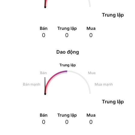
Trung lập
Bán
Trung lập
Mua
0
0
0
Dao động
Trung lập
Bán
Mua
Bán mạnh
Mua mạnh
Trung lập
Bán
Trung lập
Mua
0
0
0