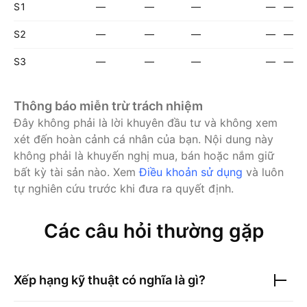
S1
—
—
—
—
—
S2
—
—
—
—
—
S3
—
—
—
—
—
Thông báo miễn trừ trách nhiệm
Đây không phải là lời khuyên đầu tư và không xem
xét đến hoàn cảnh cá nhân của bạn. Nội dung này
không phải là khuyến nghị mua, bán hoặc nắm giữ
bất kỳ tài sản nào.
Xem
Điều khoản sử dụng
và luôn
tự nghiên cứu trước khi đưa ra quyết định.
Các câu hỏi thường gặp
Xếp hạng kỹ thuật có nghĩa là gì?