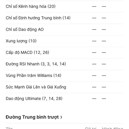
Chỉ số Kênh hàng hóa (20)
—
—
Chỉ số Định hướng Trung bình (14)
—
—
Chỉ số Dao động AO
—
—
Xung lượng (10)
—
—
Cấp độ MACD (12, 26)
—
—
Đường RSI Nhanh (3, 3, 14, 14)
—
—
Vùng Phần trăm Williams (14)
—
—
Sức Mạnh Giá Lên và Giá Xuống
—
—
Dao động Ultimate (7, 14, 28)
—
—
Đường Trung bình trượt
Tên
Giá trị
Hành động