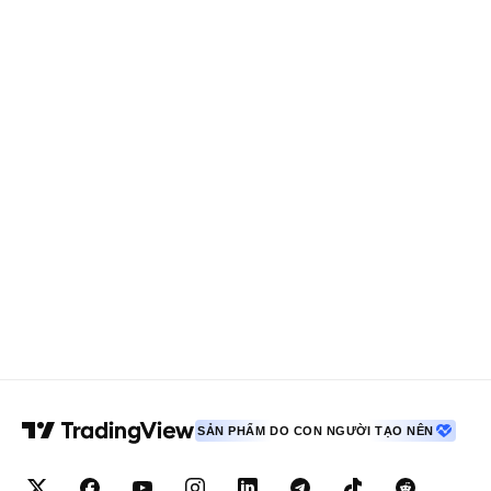
SẢN PHẨM DO CON NGƯỜI TẠO NÊN