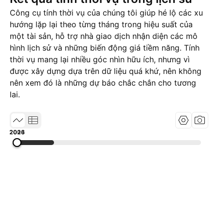
Công cụ tính thời vụ của chúng tôi giúp hé lộ các xu
hướng lặp lại theo từng tháng trong hiệu suất của
một tài sản, hỗ trợ nhà giao dịch nhận diện các mô
hình lịch sử và những biến động giá tiềm năng. Tính
thời vụ mang lại nhiều góc nhìn hữu ích, nhưng vì
được xây dựng dựa trên dữ liệu quá khứ, nên không
nên xem đó là những dự báo chắc chắn cho tương
lai.
2001
2013
2026