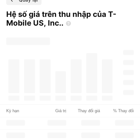
Hệ số giá trên thu nhập của T-
Mobile US,
Inc..
Kỳ hạn
Giá trị
Thay đổi giá
% Thay đổi