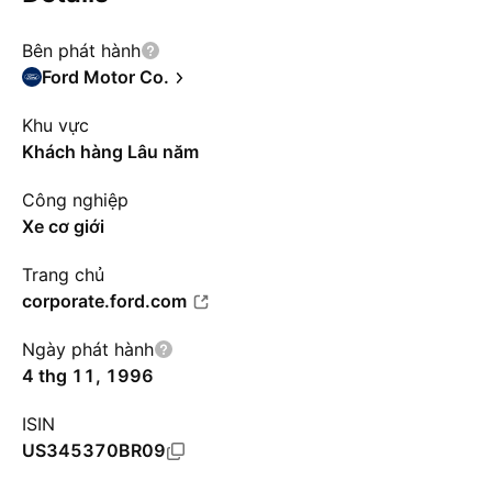
Bên phát hành
Ford Motor Co.
Khu vực
Khách hàng Lâu năm
Công nghiệp
Xe cơ giới
Trang chủ
corporate.ford.com
Ngày phát hành
4 thg 11, 1996
ISIN
US345370BR09