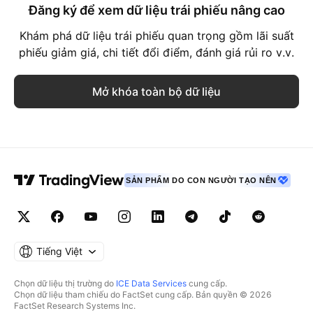
Đăng ký để xem dữ liệu trái phiếu nâng cao
Khám phá dữ liệu trái phiếu quan trọng gồm lãi suất
phiếu giảm giá, chi tiết đổi điểm, đánh giá rủi ro v.v.
Mở khóa toàn bộ dữ liệu
SẢN PHẨM DO CON NGƯỜI TẠO NÊN
Tiếng Việt
Chọn dữ liệu thị trường do
ICE Data Services
cung cấp.
Chọn dữ liệu tham chiếu do FactSet cung cấp. Bản quyền © 2026
FactSet Research Systems Inc.