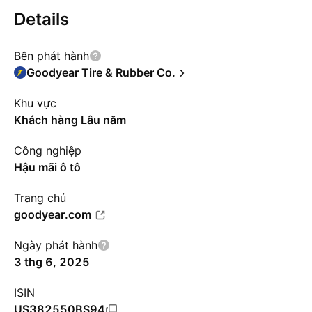
Details
Bên phát hành
Goodyear Tire & Rubber Co.
Khu vực
Khách hàng Lâu năm
Công nghiệp
Hậu mãi ô tô
Trang chủ
goodyear.com
Ngày phát hành
3 thg 6, 2025
ISIN
US382550BS94