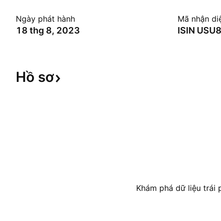
Ngày phát hành
Mã nhận di
18 thg 8, 2023
ISIN
USU
Hồ
sơ
Khám phá dữ liệu trái p