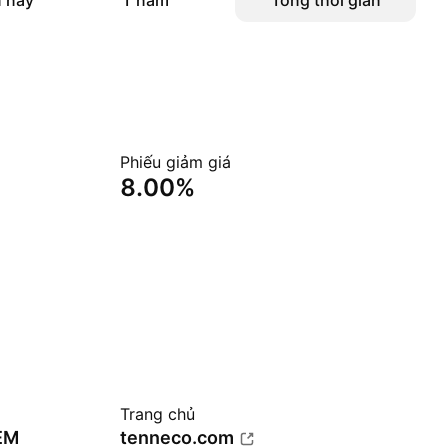
 nay
1 năm
Tổng thời gian
Phiếu giảm giá
8.00%
Trang chủ
OEM
tenneco.com