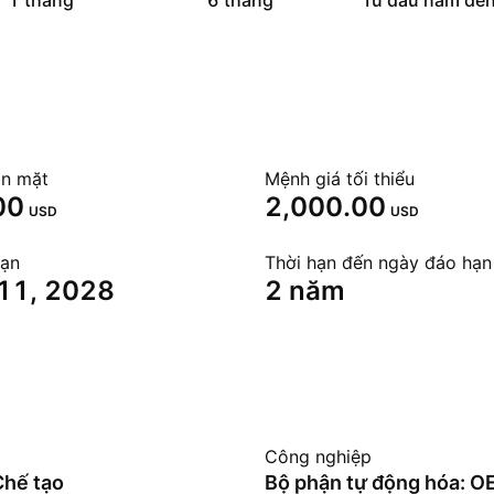
1 tháng
6 tháng
Từ đầu năm đến
ôn mặt
Mệnh giá tối thiểu
00
2,000.00
USD
USD
hạn
Thời hạn đến ngày đáo hạn
 11, 2028
2 năm
Công nghiệp
Chế tạo
Bộ phận tự động hóa: 