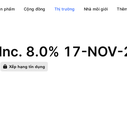
ản phẩm
Cộng đồng
Thị trường
Nhà môi giới
Thêm
Inc. 8.0% 17-NOV
Xếp hạng tín dụng