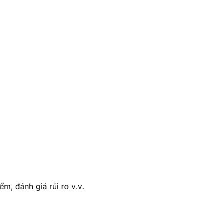
ểm, đánh giá rủi ro v.v.